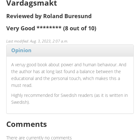
Vardagsmakt
Reviewed by Roland Buresund
Very Good
********
(8 out of 10)
Last modified: Aug. 3, 2023, 2:07 a.m.
Opinion
A veruy good book about power and human behaviour. And
the author has at long last found a balance between the
educational and the personal touch, which makes this a
must read.
Highly recommended for Swedish readers (as it is written in
Swedish).
Comments
There are currently no comments