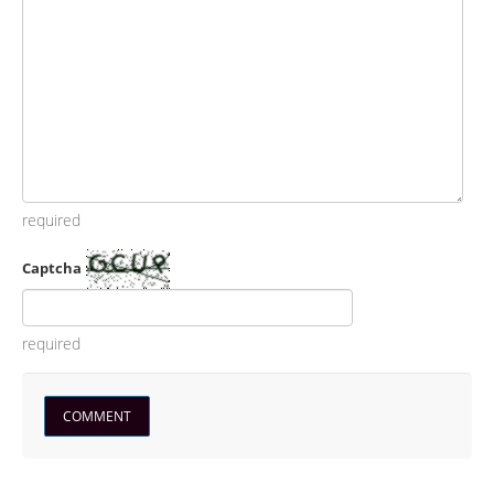
required
Captcha
required