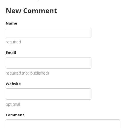
New Comment
Name
required
Email
required (not published)
Website
optional
Comment