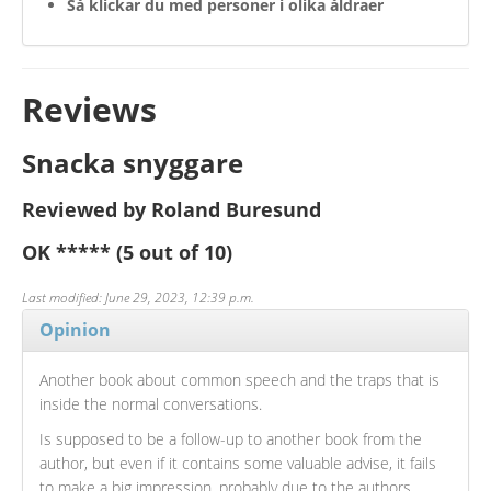
Så klickar du med personer i olika åldraer
Reviews
Snacka snyggare
Reviewed by Roland Buresund
OK
*****
(5 out of 10)
Last modified: June 29, 2023, 12:39 p.m.
Opinion
Another book about common speech and the traps that is
inside the normal conversations.
Is supposed to be a follow-up to another book from the
author, but even if it contains some valuable advise, it fails
to make a big impression, probably due to the authors,