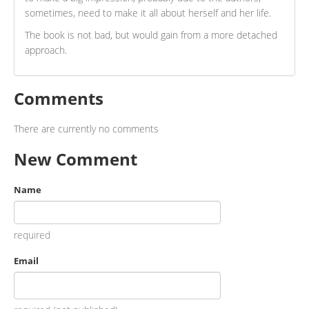
sometimes, need to make it all about herself and her life.
The book is not bad, but would gain from a more detached
approach.
Comments
There are currently no comments
New Comment
Name
required
Email