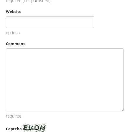
required (not published)
Website
optional
Comment
required
Captcha