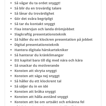
Så vågar du ta ordet snyggt!
Så blir du en trovärdig talare
Så lånar du trovärdighet
Gör det svåra begripligt
Så tar du kontakt snyggt
Fixa intervjun och landa drömjobbet
Slagkraftig presentationsteknik
Så håller du en klockren presentation på jobbet
Digital presentationsteknik
Hantera digitala härskartekniker
Så hanterar du kränklimanger
Ett kapitel bara till dig med nära och kära
Så snackar du motiverande
Konsten att skryta snyggt
Konsten att säga nej snyggt
Så håller du ett klockrent tal
Så säljer du in en idé
Konsten att bråka snyggt
Konsten att hålla avstånd snyggt
Konsten att be om urtsäkt och erkänna fel