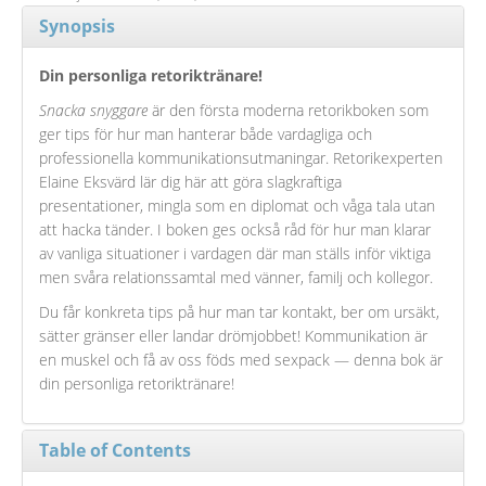
Synopsis
Din personliga retoriktränare!
Snacka snyggare
är den första moderna retorikboken som
ger tips för hur man hanterar både vardagliga och
professionella kommunikationsutmaningar. Retorikexperten
Elaine Eksvärd lär dig här att göra slagkraftiga
presentationer, mingla som en diplomat och våga tala utan
att hacka tänder. I boken ges också råd för hur man klarar
av vanliga situationer i vardagen där man ställs inför viktiga
men svåra relationssamtal med vänner, familj och kollegor.
Du får konkreta tips på hur man tar kontakt, ber om ursäkt,
sätter gränser eller landar drömjobbet! Kommunikation är
en muskel och få av oss föds med sexpack — denna bok är
din personliga retoriktränare!
Table of Contents