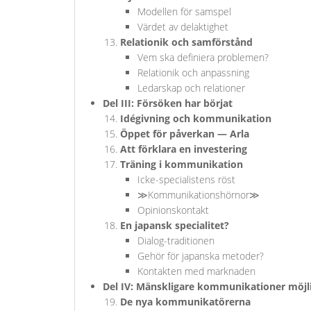
Modellen för samspel
Värdet av delaktighet
Relationik och samförstånd
Vem ska definiera problemen?
Relationik och anpassning
Ledarskap och relationer
Del III: Försöken har börjat
Idégivning och kommunikation
Öppet för påverkan — Arla
Att förklara en investering
Träning i kommunikation
Icke-specialistens röst
≫Kommunikationshörnor≫
Opinionskontakt
En japansk specialitet?
Dialog-traditionen
Gehör för japanska metoder?
Kontakten med marknaden
Del IV: Mänskligare kommunikationer möjl
De nya kommunikatörerna