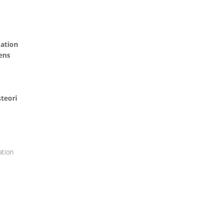
kation
ens
teori
tion