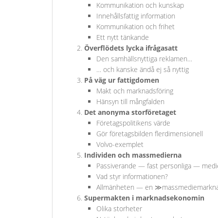
Kommunikation och kunskap
Innehållsfattig information
Kommunikation och frihet
Ett nytt tänkande
Överflödets lycka ifrågasatt
Den samhällsnyttiga reklamen…
… och kanske ändå ej så nyttig
På väg ur fattigdomen
Makt och marknadsföring
Hänsyn till mångfalden
Det anonyma storföretaget
Företagspolitikens värde
Gör företagsbilden flerdimensionell
Volvo-exemplet
Individen och massmedierna
Passiverande — fast personliga — medi
Vad styr informationen?
Allmänheten — en ≫massmediemark
Supermakten i marknadsekonomin
Olika storheter