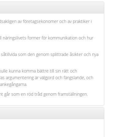
dsakligen av företagsekonomer och av praktiker i
till näringslivets former för kommunikation och hur
åtillvida som den genom splittrade åsikter och nya
le kunna komma bättre till sin rätt och
ras argumentering är välgjord och fängslande, och
tankegångarna.
ent går som en röd tråd genom framställningen.