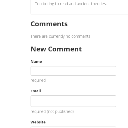
Too boring to read and ancient theories.
Comments
There are currently no comments
New Comment
Name
required
Email
required (not published)
Website